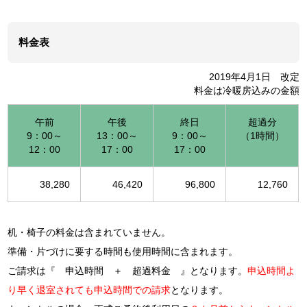
料金表
2019年4月1日 改定
料金は冷暖房込みの金額
午前
午後
終日
超過分
9：00～
13：00～
9：00～
（1時間）
12：00
17：00
17：00
38,280
46,420
96,800
12,760
机・椅子の料金は含まれていません。
準備・片づけに要する時間も使用時間に含まれます。
ご請求は『 申込時間 ＋ 超過料金 』となります。
申込時間よ
り早く退室されても申込時間での請求
となります。