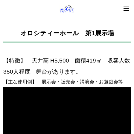
オロシティーホール 第1展示場
【特徴】 天井高 H5,500 面積419㎡ 収容人数
350人程度。舞台があります。
【主な使用例】 展示会・販売会・講演会・お遊戯会等