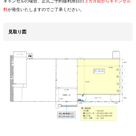
キャンセルの場合、正式ご予約後利用日の
３カ月前からキャンセル
料
が発生いたしますのでご了承ください。
見取り図