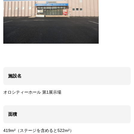
施設名
オロシティーホール 第1展示場
面積
419m²（ステージを含めると522m²）