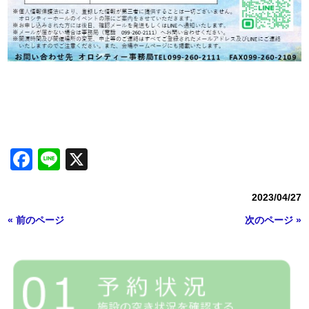
Facebook
Line
X
2023/04/27
« 前のページ
次のページ »