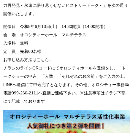
力再発見～永遠に語り尽くせないヒストリートーク～」を次の通り
開催いたします。
開催日 令和8年6月13日(土) 14:30開演（14:00開場）
会 場 オロシティーホール マルチテラス
入場料 無料
定 員 先着60名様
お申し込み方法はこちら↓
チラシのラインQRコードにてオロシティホールを登録をし、「ト
ークショーの申込」「人数」「それぞれのお名前」をご入力の上、
LINEへ送信にて申込完了となります。その他、オロシティー事務局
電話099-260-2111へ直接ご連絡下さい。※注意事項はチラシ下部
にて記載しております